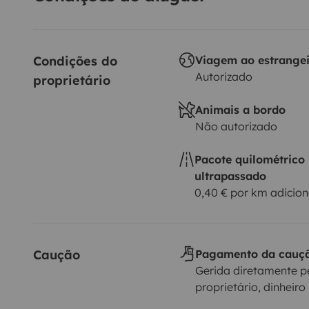
Condições do 
Viagem ao estrange
Autorizado
proprietário
Animais a bordo
Não autorizado
Pacote quilométrico
ultrapassado
0,40 € por km adicion
Caução
Pagamento da cauç
Gerida diretamente p
proprietário, dinheiro