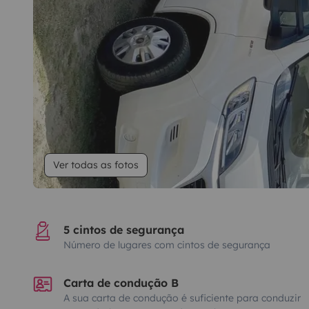
Ver todas as fotos
5 cintos de segurança
Número de lugares com cintos de segurança
Carta de condução B
A sua carta de condução é suficiente para conduzir