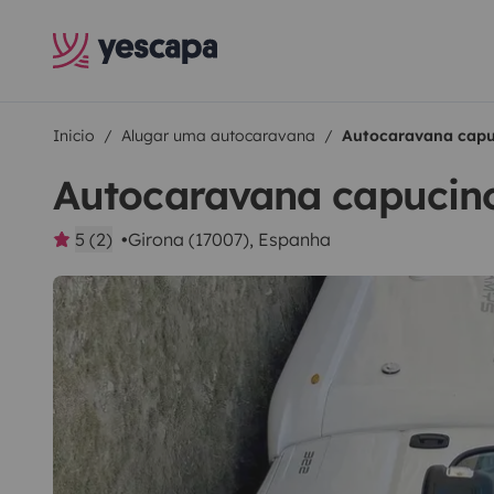
Inicio
Alugar uma autocaravana
Autocaravana capu
Autocaravana capucino
5 (2)
Girona (17007), Espanha