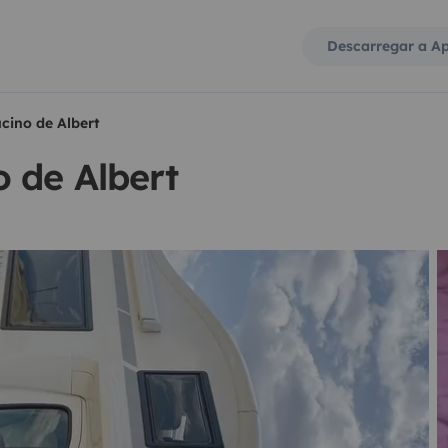
Descarregar a A
cino de Albert
 de Albert