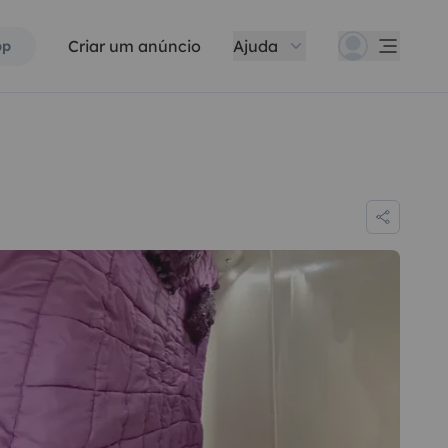
Criar um anúncio
Ajuda
pp