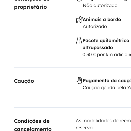
Não autorizado
proprietário
Animais a bordo
Autorizado
Pacote quilométrico
ultrapassado
0,30 € por km adicion
Caução
Pagamento da cauç
Caução gerida pela 
Condições de 
As modalidades de reem
reserva.
cancelamento