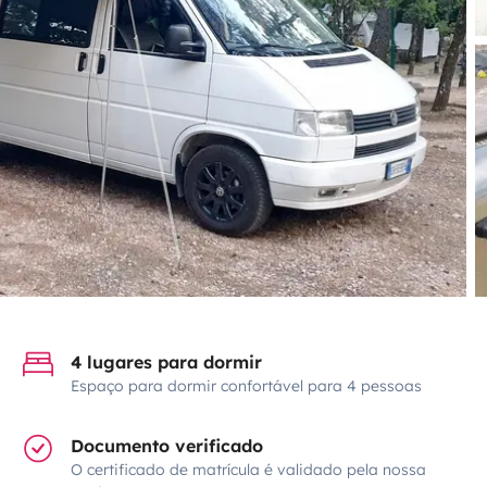
4 lugares para dormir
Espaço para dormir confortável para 4 pessoas
Documento verificado
O certificado de matrícula é validado pela nossa