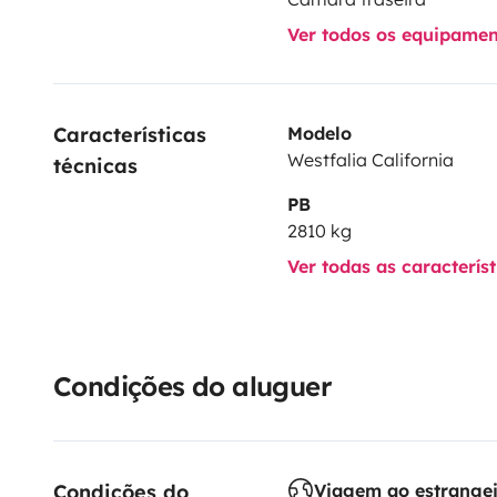
Ver todos os equipame
Características 
Modelo
Westfalia California
técnicas
PB
2810 kg
Ver todas as caracterís
Condições do aluguer
Condições do 
Viagem ao estrange