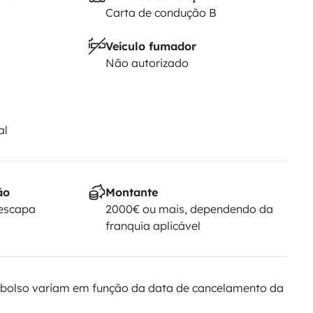
Carta de condução B
Veículo fumador
Não autorizado
al
ão
Montante
Yescapa
2000€ ou mais, dependendo da
franquia aplicável
bolso variam em função da data de cancelamento da