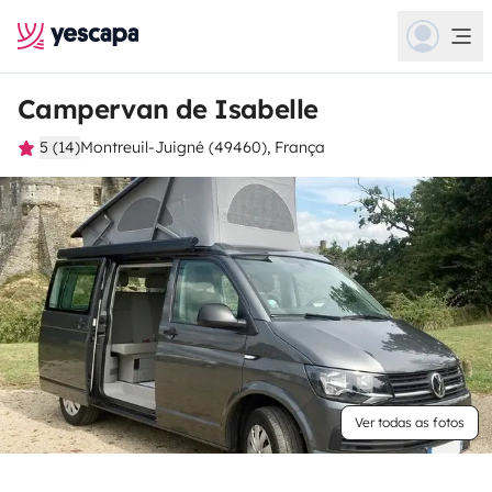
Campervan de Isabelle
5 (14)
Montreuil-Juigné (49460), França
Ver todas as fotos