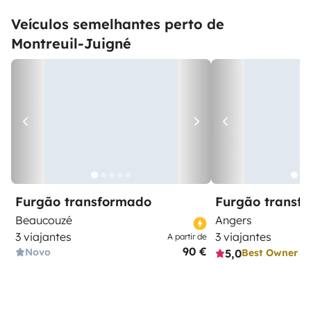
Veículos semelhantes perto de
Montreuil-Juigné
Furgão transformado
Furgão transf
Beaucouzé
Angers
3 viajantes
3 viajantes
A partir de
90 €
Novo
5,0
Best Owner