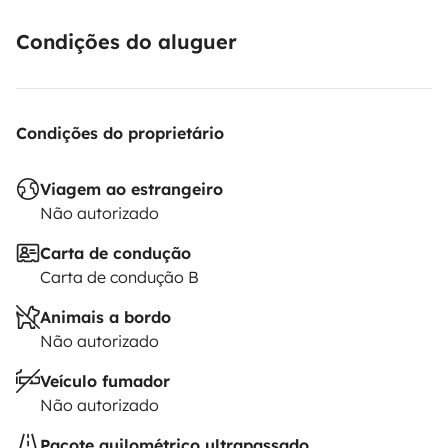
Condições do aluguer
Condições do proprietário
Viagem ao estrangeiro
Não autorizado
Carta de condução
Carta de condução B
Animais a bordo
Não autorizado
Veículo fumador
Não autorizado
Pacote quilométrico ultrapassado