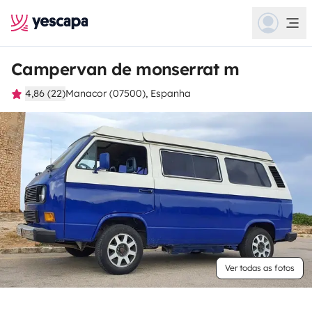
Campervan de monserrat m
4,86 (22)
Manacor (07500), Espanha
Ver todas as fotos