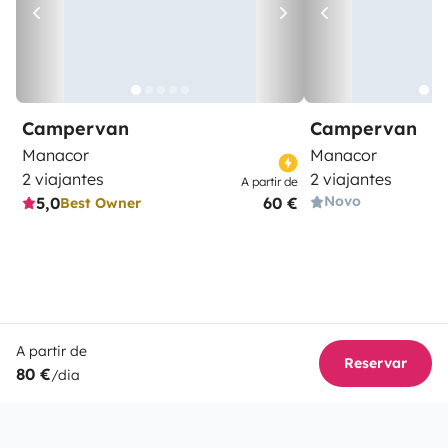
Campervan
Campervan
Manacor
Manacor
2 viajantes
2 viajantes
A partir de
Novo
5,0
60 €
Best Owner
A partir de
Reservar
80 €
/dia