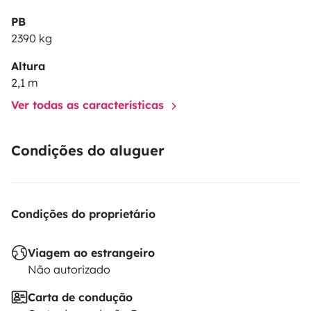
PB
2390 kg
Altura
2,1 m
Ver todas as características
Condições do aluguer
Condições do proprietário
Viagem ao estrangeiro
Não autorizado
Carta de condução