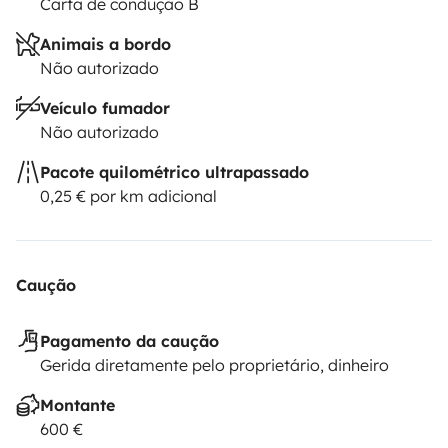
Carta de condução B
Animais a bordo
Não autorizado
Veículo fumador
Não autorizado
Pacote quilométrico ultrapassado
0,25 € por km adicional
Caução
Pagamento da caução
Gerida diretamente pelo proprietário, dinheiro
Montante
600 €