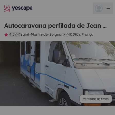
Autocaravana perfilada de Jean Claude
4,5 (4)
Saint-Martin-de-Seignanx (40390), França
Ver todas as fotos