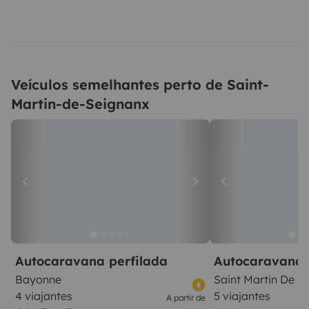
Veículos semelhantes perto de Saint-
Martin-de-Seignanx
Autocaravana perfilada
Autocaravana 
Bayonne
Saint Martin De S
4 viajantes
5 viajantes
A partir de