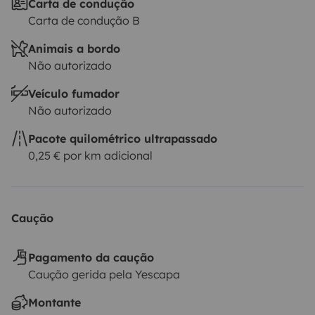
Carta de condução
Carta de condução B
Animais a bordo
Não autorizado
Veículo fumador
Não autorizado
Pacote quilométrico ultrapassado
0,25 € por km adicional
Caução
Pagamento da caução
Caução gerida pela Yescapa
Montante