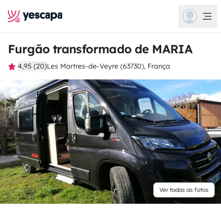
Furgão transformado de MARIA
4,95 (20)
Les Martres-de-Veyre (63730), França
Ver todas as fotos