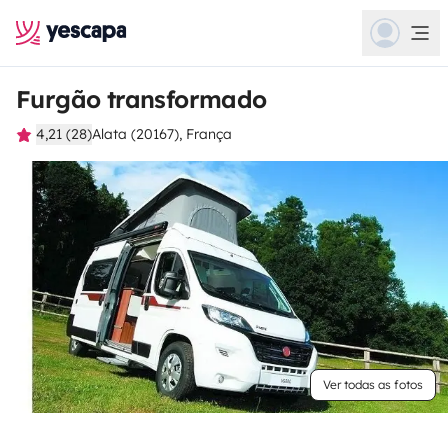
Furgão transformado
4,21 (28)
Alata (20167), França
Ver todas as fotos