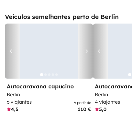
Veículos semelhantes perto de Berlin
Autocaravana capucino
Autocaravana 
Berlin
Berlin
6 viajantes
4 viajantes
A partir de
4,5
110 €
5,0