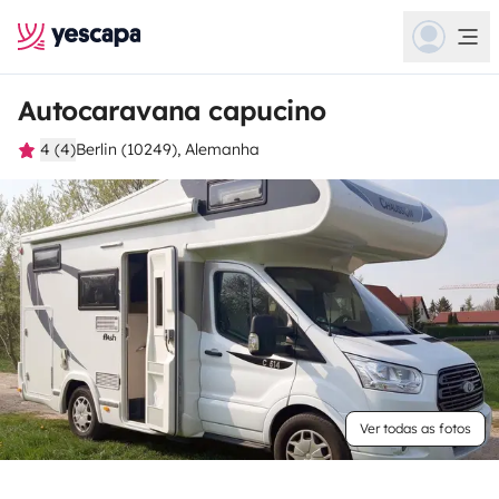
Autocaravana capucino
4 (4)
Berlin (10249), Alemanha
Ver todas as fotos