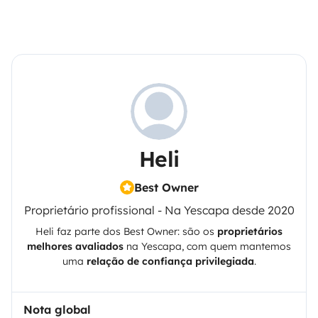
Heli
Best Owner
Proprietário profissional - Na Yescapa desde 2020
Heli
faz parte dos Best Owner: são os
proprietários
melhores avaliados
na
Yescapa
, com quem mantemos
uma
relação de confiança privilegiada
.
Nota global