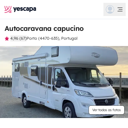
Autocaravana capucino
4,96 (67)
Porto (4470-635), Portugal
Ver todas as fotos