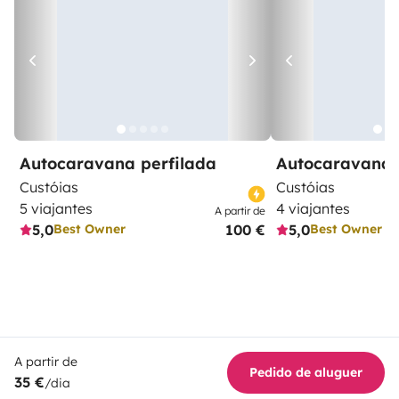
Autocaravana perfilada
Autocaravana 
Custóias
Custóias
5 viajantes
4 viajantes
A partir de
5,0
100 €
5,0
Best Owner
Best Owner
A partir de
Pedido de aluguer
35 €
/dia