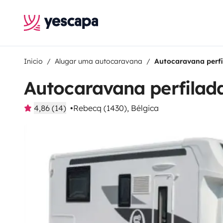
Inicio
Alugar uma autocaravana
Autocaravana perfi
Autocaravana perfilad
4,86 (14)
Rebecq (1430), Bélgica