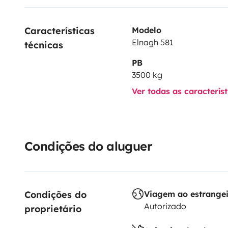
Características 
Modelo
Elnagh 581
técnicas
PB
3500 kg
Ver todas as caracterís
Condições do aluguer
Condições do 
Viagem ao estrange
Autorizado
proprietário