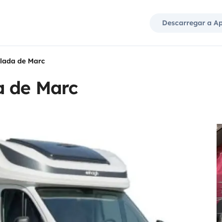
Descarregar a A
lada de Marc
a de Marc