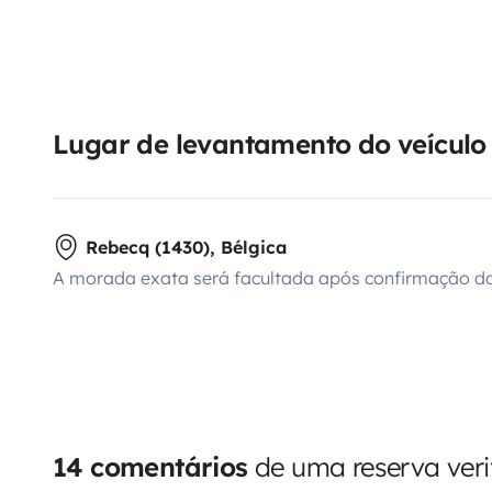
Lugar de levantamento do veículo
Rebecq (1430), Bélgica
A morada exata será facultada após confirmação da
14 comentários
de uma reserva veri