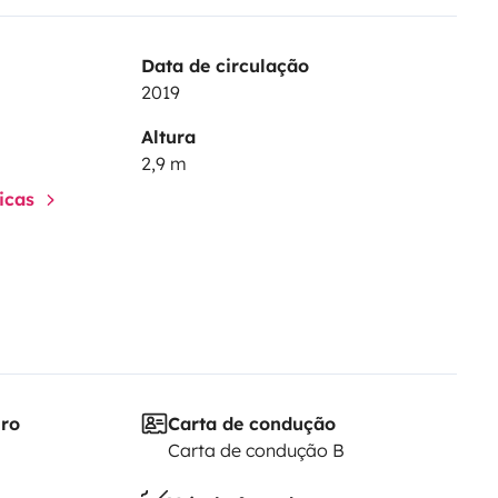
Data de circulação
2019
Altura
2,9 m
ticas
iro
Carta de condução
Carta de condução B