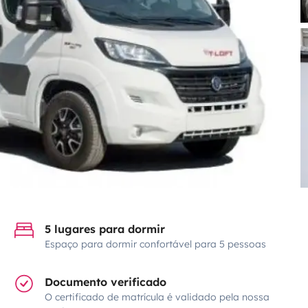
5 lugares para dormir
Espaço para dormir confortável para 5 pessoas
Documento verificado
O certificado de matrícula é validado pela nossa