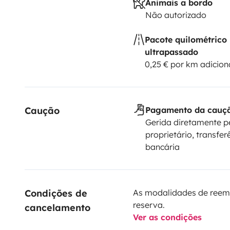
Animais a bordo
Não autorizado
Pacote quilométrico
ultrapassado
0,25 € por km adicion
Caução
Pagamento da cauç
Gerida diretamente p
proprietário, transfer
bancária
Condições de 
As modalidades de reem
reserva.
cancelamento
Ver as condições