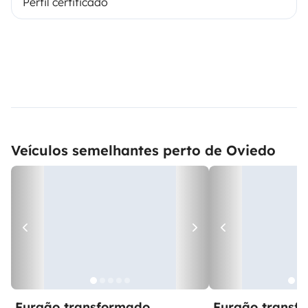
Perfil certificado
Veículos semelhantes perto de Oviedo
Furgão transformado
Furgão transf