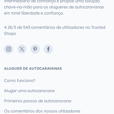
intermediário de confiança e propõe uma solução
chave-na-mão para os alugueres de autocaravanas
em total liberdade e confiança.
4.18/5 de 543 comentários de utilizadores no Trusted
Shops
Instagram
X
Pinterest
Facebook
ALUGUER DE AUTOCARAVANAS
Como funciona?
Alugar uma autocaravana
Primeiros passos de autocaravana
Os comentários dos nossos utilizadores