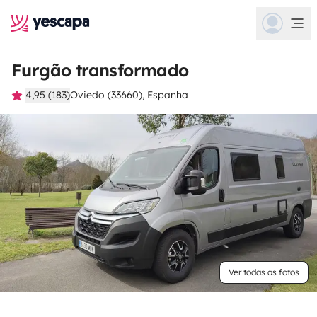
Furgão transformado
4,95 (183)
Oviedo (33660), Espanha
Ver todas as fotos