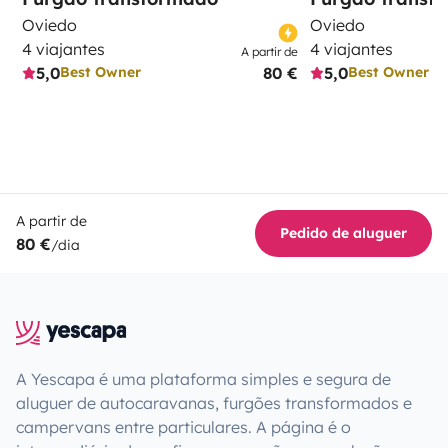
Oviedo
Oviedo
4 viajantes
4 viajantes
A partir de
5,0
80 €
5,0
Best Owner
Best Owner
A partir de
Pedido de aluguer
80 €
/dia
A Yescapa é uma plataforma simples e segura de
aluguer de autocaravanas, furgões transformados e
campervans entre particulares. A página é o