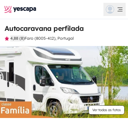
Autocaravana perfilada
4,88 (8)
Faro (8005-412), Portugal
Ver todas as fotos