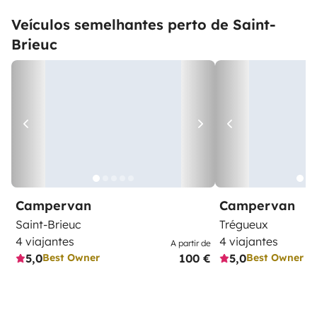
Veículos semelhantes perto de Saint-
Brieuc
Campervan
Campervan
Saint-Brieuc
Trégueux
4 viajantes
4 viajantes
A partir de
5,0
100 €
5,0
Best Owner
Best Owner