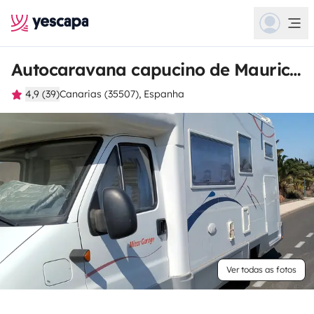
Autocaravana capucino de Mauricio
4,9 (39)
Canarias (35507), Espanha
Ver todas as fotos