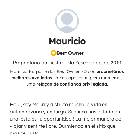
Mauricio
Best Owner
Proprietário particular - Na Yescapa desde 2019
Mauricio
faz parte dos Best Owner: são os
proprietários
melhores avaliados
na
Yescapa
, com quem mantemos
uma
relação de confiança privilegiada
.
Hola, soy Mauri y disfruto mucho la vida en
autocaravana y en furgo. Si nunca has estado en
una, esta es tu oportunidad ! La mejor manera de
viajar y sentirte libre. Durmiendo en el sitio que
más te gusta.