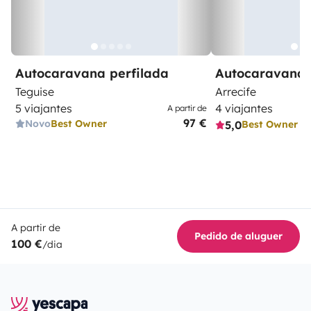
Autocaravana perfilada
Autocaravana 
Teguise
Arrecife
5 viajantes
4 viajantes
A partir de
97 €
Novo
Best Owner
5,0
Best Owner
A partir de
Pedido de aluguer
100 €
/dia