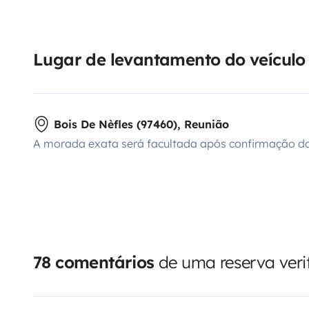
Lugar de levantamento do veículo
Bois De Nèfles (97460), Reunião
A morada exata será facultada após confirmação da
78 comentários
de uma reserva veri