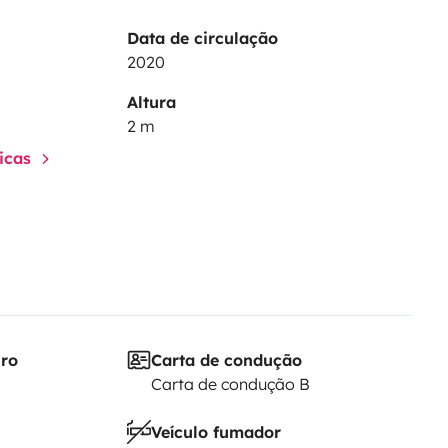
Data de circulação
2020
Altura
2 m
ticas
iro
Carta de condução
Carta de condução B
Veículo fumador