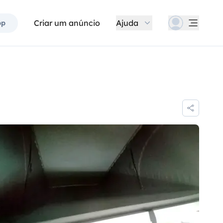
Criar um anúncio
Ajuda
pp