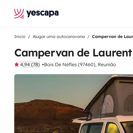
Inicio
Alugar uma autocaravana
Campervan de Laur
Campervan de Laurent
4,94 (78)
Bois De Nèfles (97460), Reunião