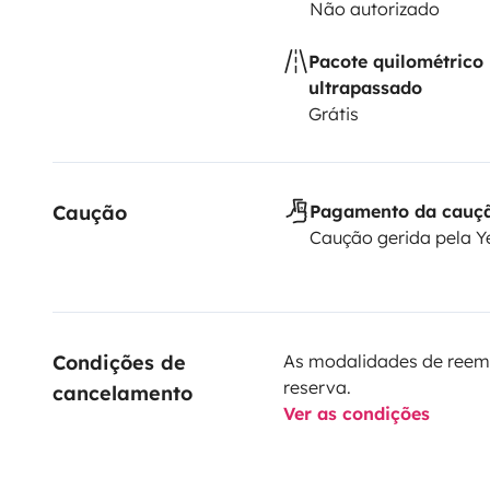
Não autorizado
Pacote quilométrico
ultrapassado
Grátis
Caução
Pagamento da cauç
Caução gerida pela 
Condições de 
As modalidades de reem
reserva.
cancelamento
Ver as condições