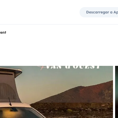
Descarregar a A
ent