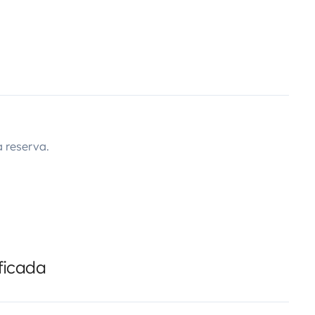
 reserva.
ficada