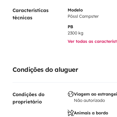
Características 
Modelo
Pössl Campster
técnicas
PB
2300 kg
Ver todas as caracterís
Condições do aluguer
Condições do 
Viagem ao estrange
Não autorizado
proprietário
Animais a bordo