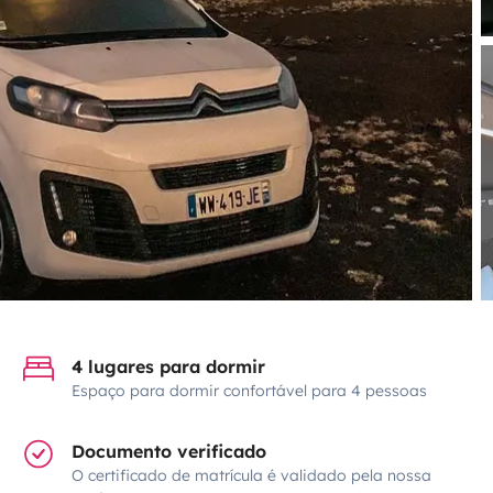
4 lugares para dormir
Espaço para dormir confortável para 4 pessoas
Documento verificado
O certificado de matrícula é validado pela nossa