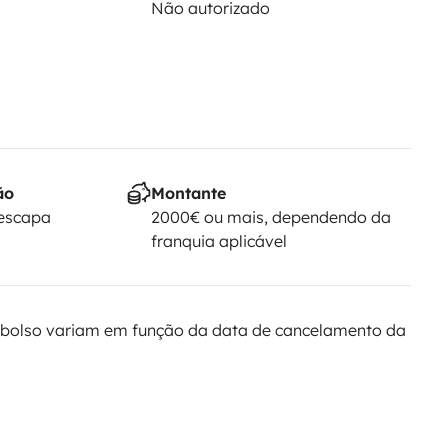
Não autorizado
ão
Montante
Yescapa
2000€ ou mais, dependendo da
franquia aplicável
bolso variam em função da data de cancelamento da