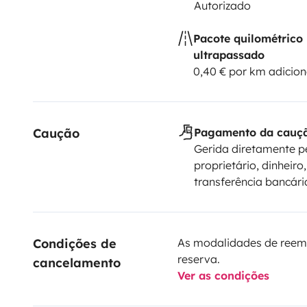
Autorizado
Pacote quilométrico
ultrapassado
0,40 € por km adicion
Caução
Pagamento da cauç
Gerida diretamente p
proprietário, dinheiro,
transferência bancári
Condições de 
As modalidades de reem
reserva.
cancelamento
Ver as condições