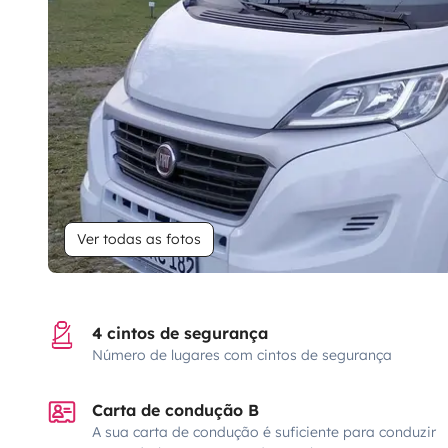
Ver todas as fotos
4 cintos de segurança
Número de lugares com cintos de segurança
Carta de condução B
A sua carta de condução é suficiente para conduzir