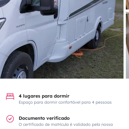
4 lugares para dormir
Espaço para dormir confortável para 4 pessoas
Documento verificado
O certificado de matrícula é validado pela nossa