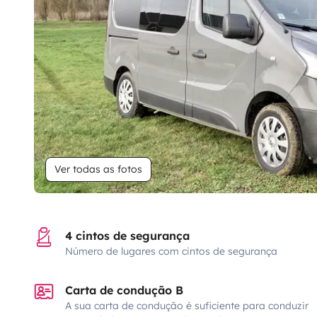
Ver todas as fotos
4 cintos de segurança
Número de lugares com cintos de segurança
Carta de condução B
A sua carta de condução é suficiente para conduzir