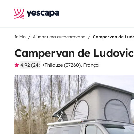
Inicio
Alugar uma autocaravana
Campervan de Ludo
Campervan de Ludovic
4,92 (24)
Thilouze (37260), França