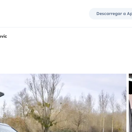
Descarregar a A
vic