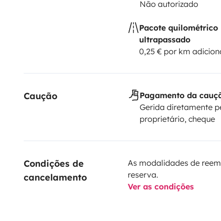
Não autorizado
Pacote quilométrico
ultrapassado
0,25 € por km adicion
Caução
Pagamento da cauç
Gerida diretamente p
proprietário, cheque
Condições de 
As modalidades de reem
reserva.
cancelamento
Ver as condições