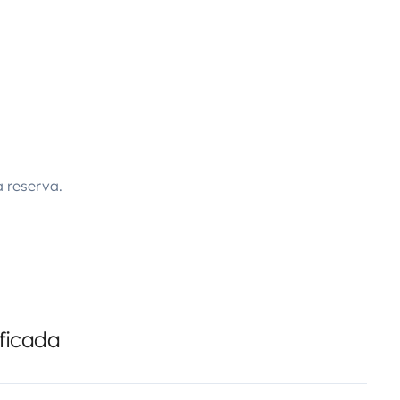
 reserva.
ficada