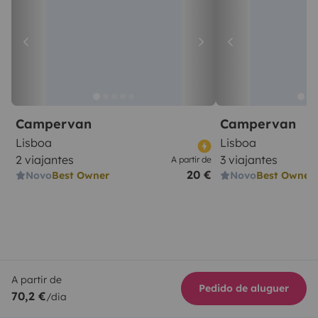
Campervan
Campervan
Lisboa
Lisboa
2 viajantes
3 viajantes
A partir de
20 €
Novo
Best Owner
Novo
Best Owner
A partir de
Pedido de aluguer
70,2 €
/dia