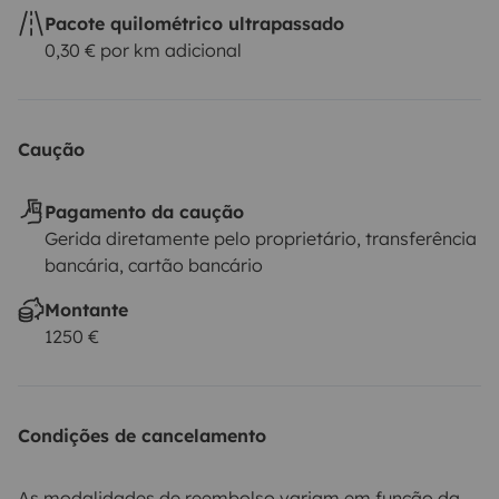
Pacote quilométrico ultrapassado
0,30 € por km adicional
Caução
Pagamento da caução
Gerida diretamente pelo proprietário, transferência
bancária, cartão bancário
Montante
1250 €
Condições de cancelamento
As modalidades de reembolso variam em função da