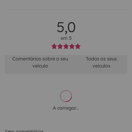
5,0
em 5
Comentários sobre o seu
Todos os seus
veículo
veículos
A carregar...
Sem comentários