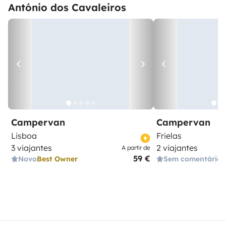
António dos Cavaleiros
Campervan
Campervan
Lisboa
Frielas
3 viajantes
2 viajantes
A partir de
59 €
Novo
Best Owner
Sem comentários