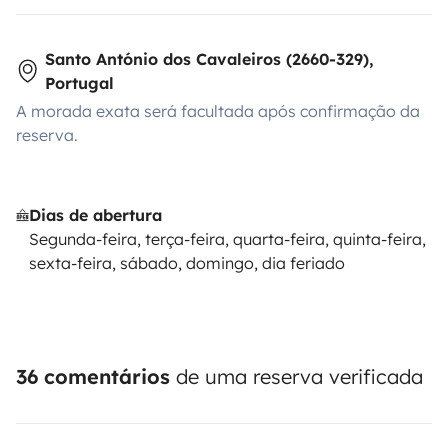
Santo António dos Cavaleiros (2660-329),
Portugal
A morada exata será facultada após confirmação da
reserva.
Dias de abertura
Segunda-feira, terça-feira, quarta-feira, quinta-feira,
sexta-feira, sábado, domingo, dia feriado
36 comentários
de uma reserva verificada