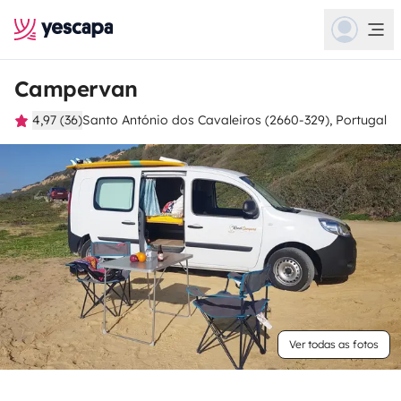
Campervan
4,97 (36)
Santo António dos Cavaleiros (2660-329), Portugal
Ver todas as fotos