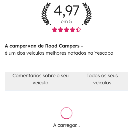
4,97
em 5
A campervan de Road Campers -
é um dos veículos melhores notados na Yescapa
Comentários sobre o seu
Todos os seus
veículo
veículos
A carregar...