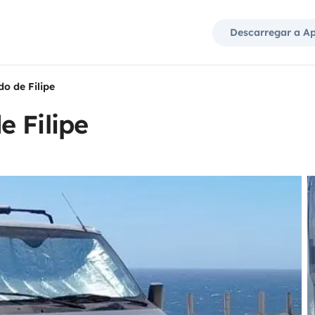
Descarregar a A
o de Filipe
 Filipe