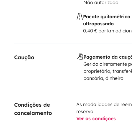
Não autorizado
Pacote quilométrico
ultrapassado
0,40 € por km adicion
Caução
Pagamento da cauç
Gerida diretamente p
proprietário, transfer
bancária, dinheiro
Condições de 
As modalidades de reem
reserva.
cancelamento
Ver as condições