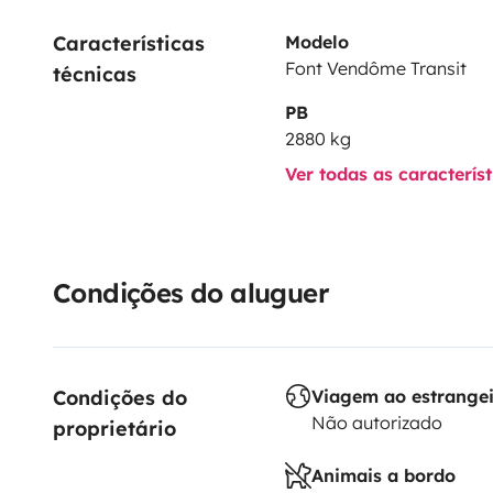
Características 
Modelo
Font Vendôme Transit
técnicas
PB
2880 kg
Ver todas as caracterís
Condições do aluguer
Condições do 
Viagem ao estrange
Não autorizado
proprietário
Animais a bordo