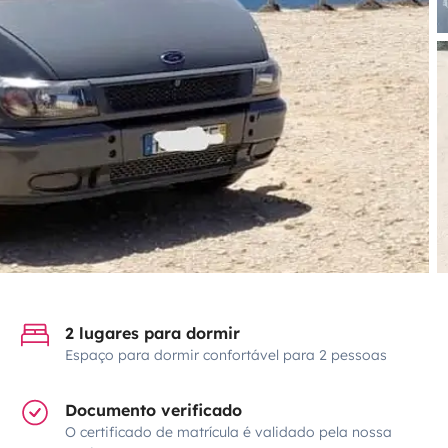
2 lugares para dormir
Espaço para dormir confortável para 2 pessoas
Documento verificado
O certificado de matrícula é validado pela nossa