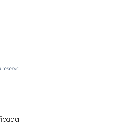
 reserva.
ficada