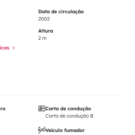
Data de circulação
2002
Altura
2 m
ticas
iro
Carta de condução
Carta de condução B
Veículo fumador