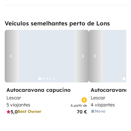
Veículos semelhantes perto de Lons
Autocaravana capucino
Autocaravana 
Lescar
Lescar
5 viajantes
4 viajantes
A partir de
Novo
5,0
70 €
Best Owner