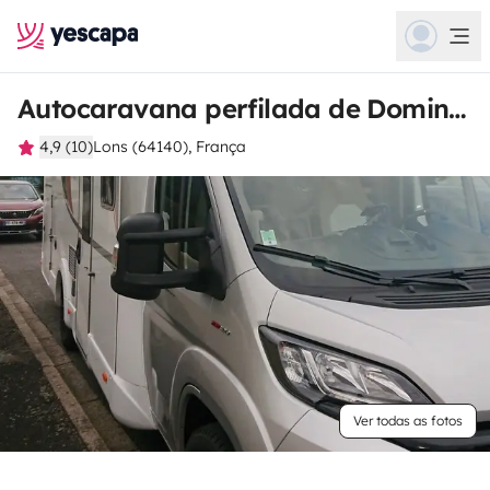
Autocaravana perfilada de Dominique
4,9 (10)
Lons (64140), França
Ver todas as fotos