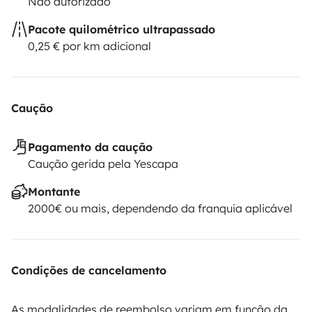
Não autorizado
Pacote quilométrico ultrapassado
0,25 € por km adicional
Caução
Pagamento da caução
Caução gerida pela Yescapa
Montante
2000€ ou mais, dependendo da franquia aplicável
Condições de cancelamento
As modalidades de reembolso variam em função da