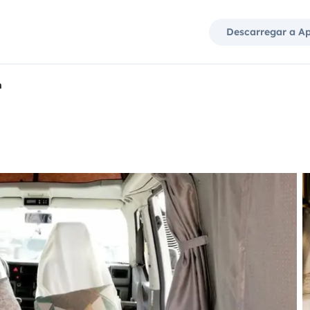
Descarregar a A
n