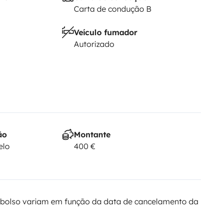
Carta de condução B
Veículo fumador
Autorizado
ão
Montante
elo
400 €
bolso variam em função da data de cancelamento da