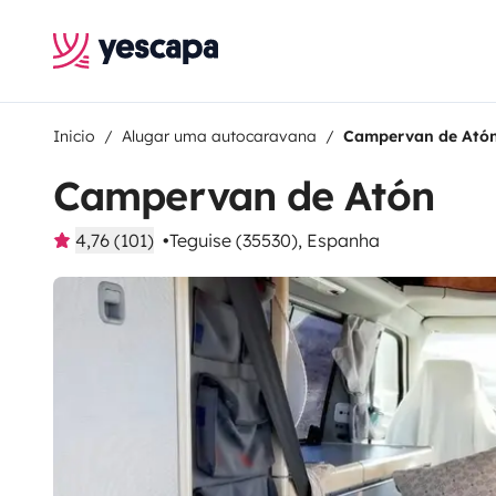
Inicio
Alugar uma autocaravana
Campervan de Ató
Campervan de Atón
4,76 (101)
Teguise (35530), Espanha