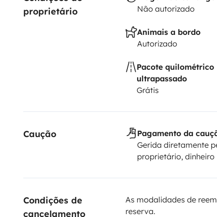
Não autorizado
proprietário
Animais a bordo
Autorizado
Pacote quilométrico
ultrapassado
Grátis
Caução
Pagamento da cauç
Gerida diretamente p
proprietário, dinheiro
Condições de 
As modalidades de reem
reserva.
cancelamento