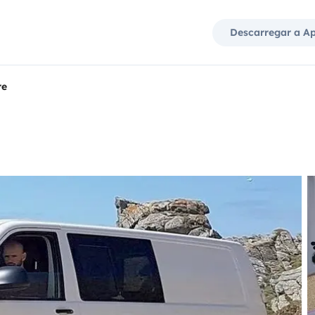
Descarregar a A
re