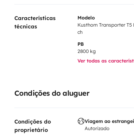
Características 
Modelo
Kusthom Transporter T5 L
técnicas
ch
PB
2800 kg
Ver todas as caracterís
Condições do aluguer
Condições do 
Viagem ao estrange
Autorizado
proprietário