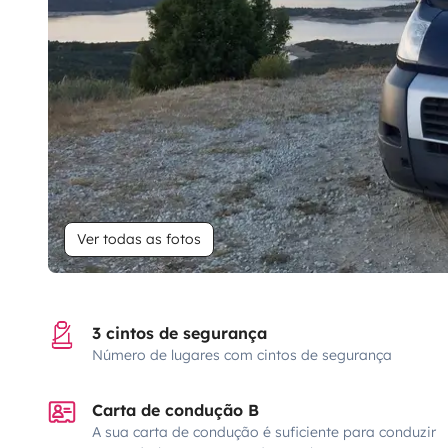
Ver todas as fotos
3 cintos de segurança
Número de lugares com cintos de segurança
Carta de condução B
A sua carta de condução é suficiente para conduzir