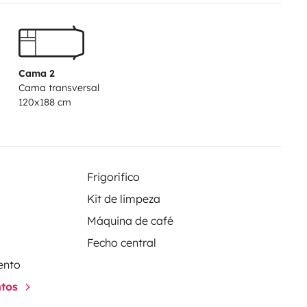
Cama 2
Cama transversal
120x188 cm
Frigorífico
Kit de limpeza
Máquina de café
Fecho central
ento
ntos