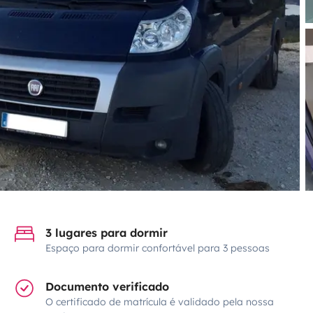
3 lugares para dormir
Espaço para dormir confortável para 3 pessoas
Documento verificado
O certificado de matrícula é validado pela nossa