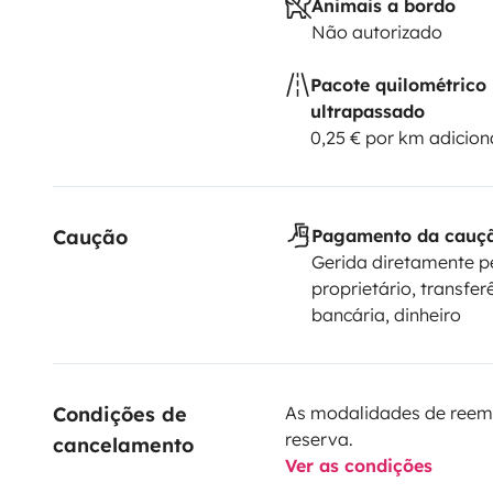
Animais a bordo
Não autorizado
Pacote quilométrico
ultrapassado
0,25 € por km adicion
Caução
Pagamento da cauç
Gerida diretamente p
proprietário, transfer
bancária, dinheiro
Condições de 
As modalidades de reem
reserva.
cancelamento
Ver as condições