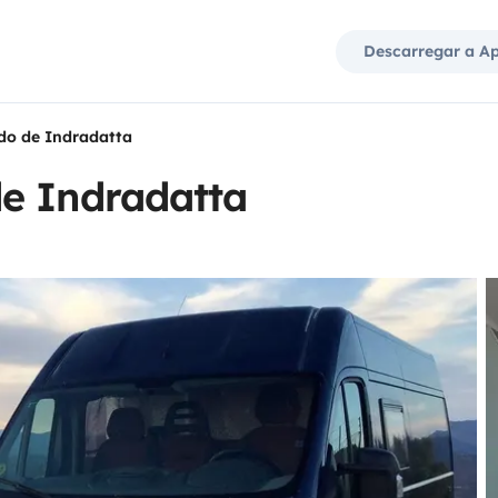
Descarregar a A
do de Indradatta
e Indradatta