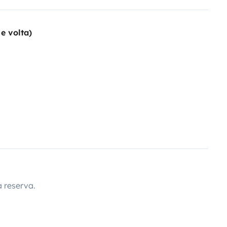
e volta)
 reserva.