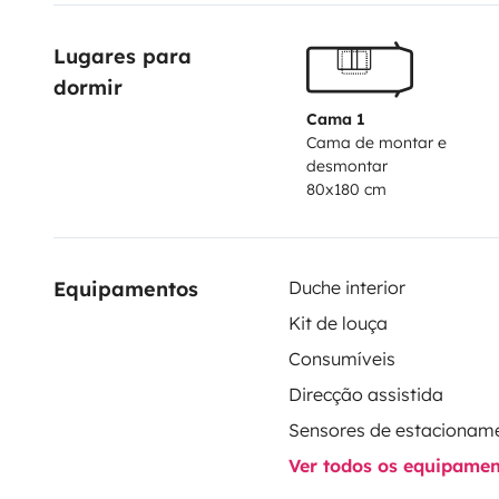
casa durante uma semana!
Lugares para 
dormir
Cama 1
Cama de montar e
desmontar
80x180 cm
Equipamentos
Duche interior
Kit de louça
Consumíveis
Direcção assistida
Sensores de estacionam
Ver todos os equipame