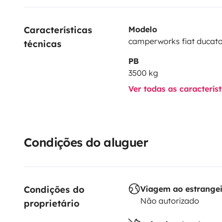
Características 
Modelo
camperworks fiat ducat
técnicas
PB
3500 kg
Ver todas as caracterís
Condições do aluguer
Condições do 
Viagem ao estrange
Não autorizado
proprietário