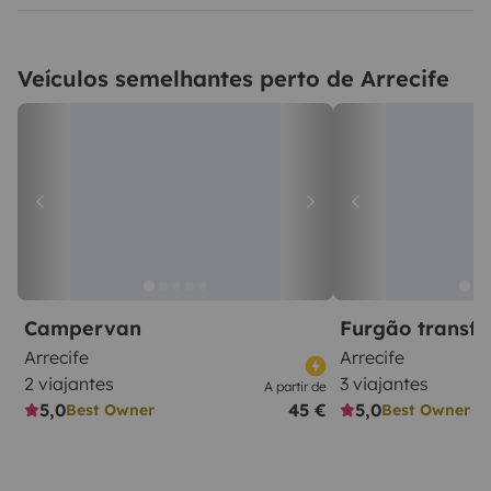
Veículos semelhantes perto de Arrecife
Campervan
Furgão transf
Arrecife
Arrecife
2 viajantes
3 viajantes
A partir de
5,0
45 €
5,0
Best Owner
Best Owner