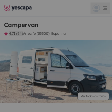
Campervan
4,71 (94)
Arrecife (35500), Espanha
Ver todas as fotos