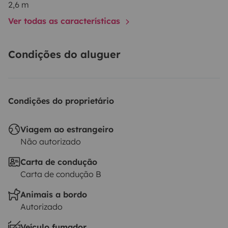
2,6 m
Ver todas as características
Condições do aluguer
Condições do proprietário
Viagem ao estrangeiro
Não autorizado
Carta de condução
Carta de condução B
Animais a bordo
Autorizado
Veículo fumador