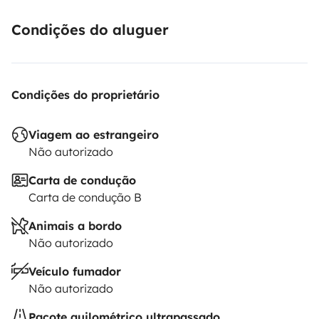
Condições do aluguer
Condições do proprietário
Viagem ao estrangeiro
Não autorizado
Carta de condução
Carta de condução B
Animais a bordo
Não autorizado
Veículo fumador
Não autorizado
Pacote quilométrico ultrapassado