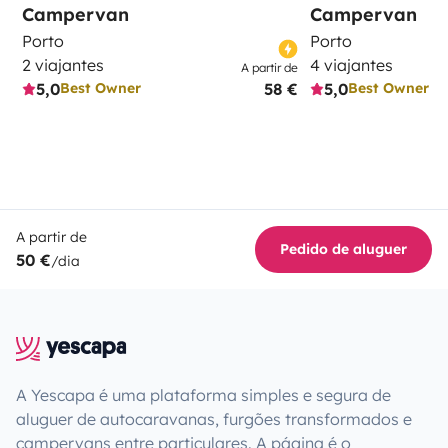
Campervan
Campervan
Porto
Porto
2 viajantes
4 viajantes
A partir de
5,0
58 €
5,0
Best Owner
Best Owner
A partir de
Pedido de aluguer
50 €
/dia
A Yescapa é uma plataforma simples e segura de
aluguer de autocaravanas, furgões transformados e
campervans entre particulares. A página é o