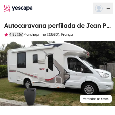
Autocaravana perfilada de Jean Paul
4,81 (36)
Marcheprime (33380), França
Ver todas as fotos