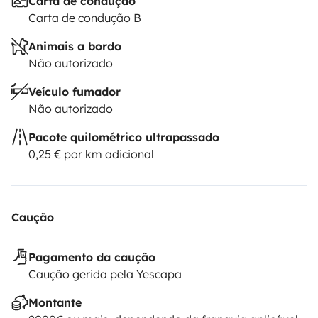
Carta de condução
Carta de condução B
Animais a bordo
Não autorizado
Veículo fumador
Não autorizado
Pacote quilométrico ultrapassado
0,25 € por km adicional
Caução
Pagamento da caução
Caução gerida pela Yescapa
Montante