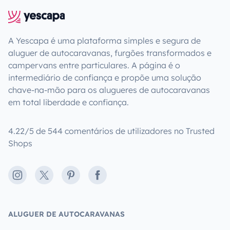
A Yescapa é uma plataforma simples e segura de
aluguer de autocaravanas, furgões transformados e
campervans entre particulares. A página é o
intermediário de confiança e propõe uma solução
chave-na-mão para os alugueres de autocaravanas
em total liberdade e confiança.
4.22/5 de 544 comentários de utilizadores no Trusted
Shops
Instagram
X
Pinterest
Facebook
ALUGUER DE AUTOCARAVANAS