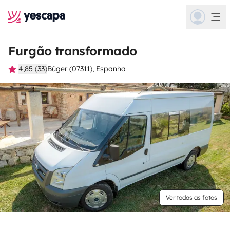
Furgão transformado
4,85 (33)
Búger (07311), Espanha
Ver todas as fotos