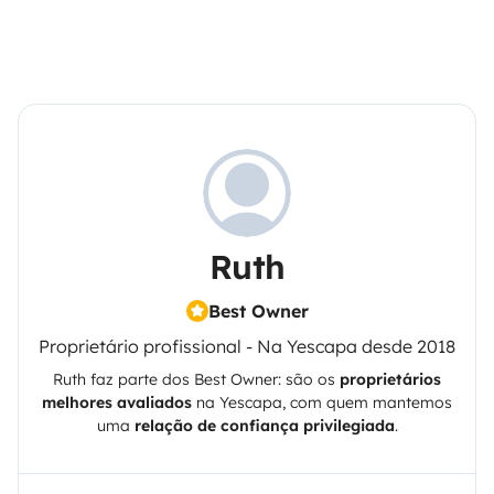
Ruth
Best Owner
Proprietário profissional - Na Yescapa desde 2018
Ruth
faz parte dos Best Owner: são os
proprietários
melhores avaliados
na
Yescapa
, com quem mantemos
uma
relação de confiança privilegiada
.