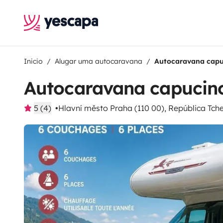
Inicio
Alugar uma autocaravana
Autocaravana capu
Autocaravana capucin
5 (4)
Hlavní město Praha (110 00), República Tch