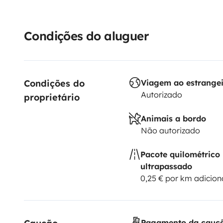
Condições do aluguer
Condições do 
Viagem ao estrange
Autorizado
proprietário
Animais a bordo
Não autorizado
Pacote quilométrico
ultrapassado
0,25 € por km adicion
Pagamento da cauç