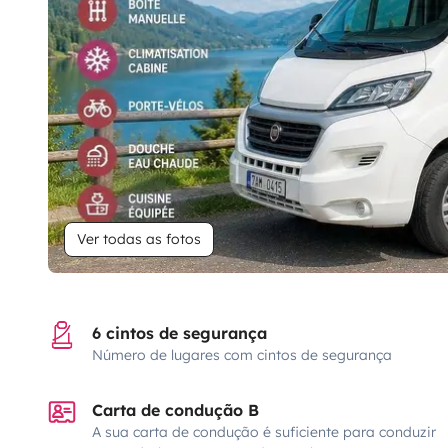
Ver todas as fotos
6 cintos de segurança
Número de lugares com cintos de segurança
Carta de condução B
A sua carta de condução é suficiente para conduzir