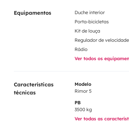
Equipamentos
Duche interior
Porta-bicicletas
Kit de louça
Rádio
Ver todos os equipame
Características 
Modelo
Rimor 5
técnicas
PB
3500 kg
Ver todas as caracterís