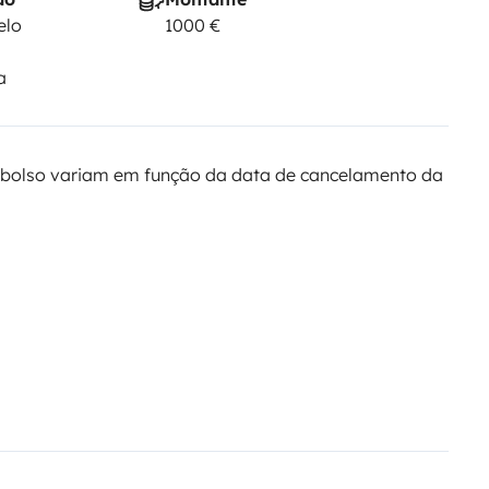
elo
1000 €
a
bolso variam em função da data de cancelamento da