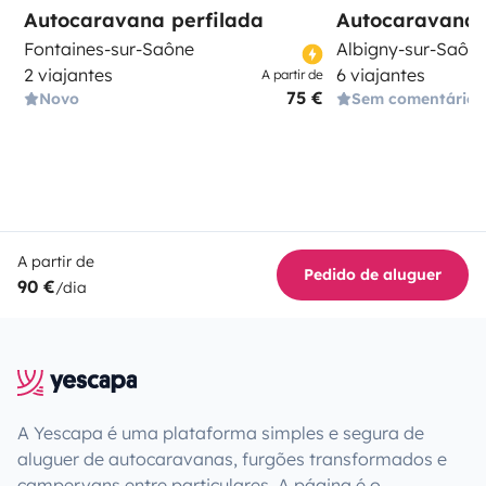
Autocaravana perfilada
Autocaravana 
Fontaines-sur-Saône
Albigny-sur-Saôn
2 viajantes
6 viajantes
A partir de
75 €
Novo
Sem comentários
A partir de
Pedido de aluguer
90 €
/dia
A Yescapa é uma plataforma simples e segura de
aluguer de autocaravanas, furgões transformados e
campervans entre particulares. A página é o