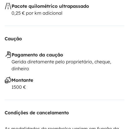
Pacote quilométrico ultrapassado
0,25 € por km adicional
Caução
Pagamento da caução
Gerida diretamente pelo proprietário, cheque,
dinheiro
Montante
1500 €
Condições de cancelamento
As modalidades de reembolso variam em função da