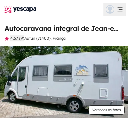
Autocaravana integral de Jean-emmanuel
4,67 (9)
Autun (71400), França
Ver todas as fotos