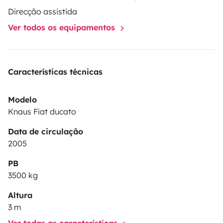
Direcção assistida
Ver todos os equipamentos
Características técnicas
Modelo
Knaus Fiat ducato
Data de circulação
2005
PB
3500 kg
Altura
3 m
Ver todas as características