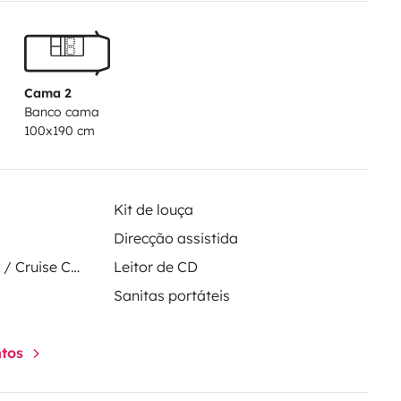
Cama 2
Banco cama
100x190 cm
Kit de louça
Direcção assistida
Regulador de velocidade / Cruise Control
Leitor de CD
Sanitas portáteis
ntos