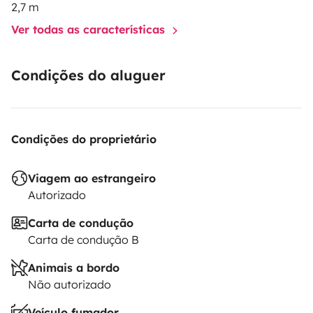
2,7 m
Ver todas as características
Condições do aluguer
Condições do proprietário
Viagem ao estrangeiro
Autorizado
Carta de condução
Carta de condução B
Animais a bordo
Não autorizado
Veículo fumador