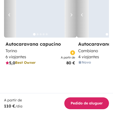
Autocaravana capucino
Autocaravana 
Torino
Cambiano
6 viajantes
4 viajantes
A partir de
Novo
5,0
80 €
Best Owner
A partir de
Pedido de aluguer
110 €
/dia