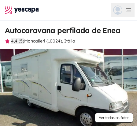
Autocaravana perfilada de Enea
4,4 (5)
Moncalieri (10024), Itália
Ver todas as fotos