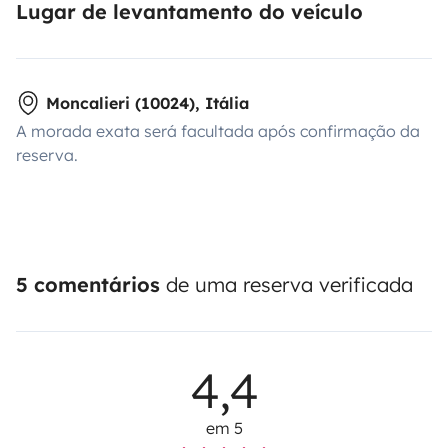
Lugar de levantamento do veículo
Moncalieri (10024), Itália
A morada exata será facultada após confirmação da
reserva.
5 comentários
de uma reserva verificada
4,4
em 5