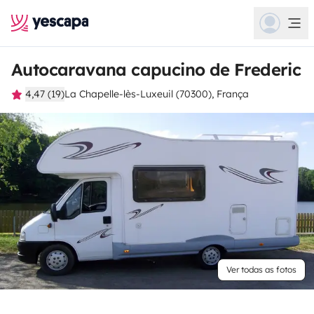
Autocaravana capucino de Frederic
4,47 (19)
La Chapelle-lès-Luxeuil (70300), França
Ver todas as fotos