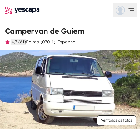
Campervan de Guiem
4,7 (61)
Palma (07011), Espanha
Ver todas as fotos