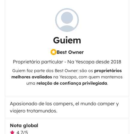
Guiem
Best Owner
Proprietário particular - Na Yescapa desde 2018
Guiem
faz parte dos Best Owner: são os
proprietários
melhores avaliados
na
Yescapa
, com quem mantemos
uma
relação de confiança privilegiada
.
Apasionado de las campers, el mundo camper y
viajero trotamundos.
Nota global
4,7/5