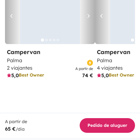
Campervan
Campervan
Palma
Palma
2 viajantes
4 viajantes
A partir de
5,0
74 €
5,0
Best Owner
Best Owner
A partir de
Pedido de aluguer
65 €
/dia