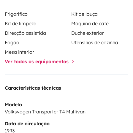
stations of Palma and Alcudia, check rate.
Frigorífico
Kit de louça
Kit de limpeza
Máquina de café
Direcção assistida
Duche exterior
Fogão
Utensílios de cozinha
Mesa interior
Ver todos os equipamentos
Características técnicas
Modelo
Volksvagen Transporter T4 Multivan
Data de circulação
1993