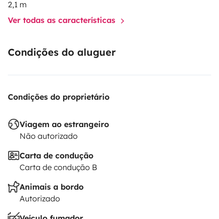
2,1 m
Ver todas as características
Condições do aluguer
Condições do proprietário
Viagem ao estrangeiro
Não autorizado
Carta de condução
Carta de condução B
Animais a bordo
Autorizado
Veículo fumador