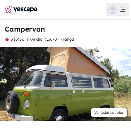
Campervan
5 (5)
Saint-Andiol (13670), França
Ver todas as fotos