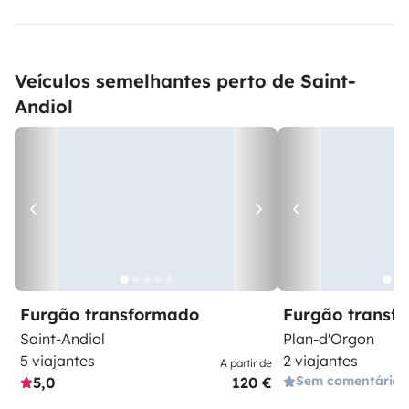
Veículos semelhantes perto de Saint-
Andiol
Furgão transformado
Furgão transf
Saint-Andiol
Plan-d'Orgon
5 viajantes
2 viajantes
A partir de
Sem comentários
5,0
120 €