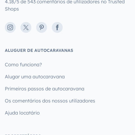
4.18/5 de 543 comentários de utilizadores no Trusted
Shops
Instagram
X
Pinterest
Facebook
ALUGUER DE AUTOCARAVANAS
Como funciona?
Alugar uma autocaravana
Primeiros passos de autocaravana
Os comentários dos nossos utilizadores
Ajuda locatário