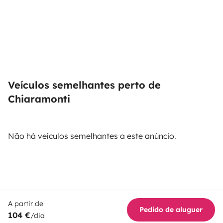
Veículos semelhantes perto de
Chiaramonti
Não há veículos semelhantes a este anúncio.
A partir de
Pedido de aluguer
104 €
/dia