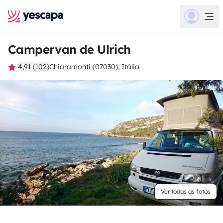
Campervan de Ulrich
4,91 (102)
Chiaramonti (07030), Itália
Ver todas as fotos