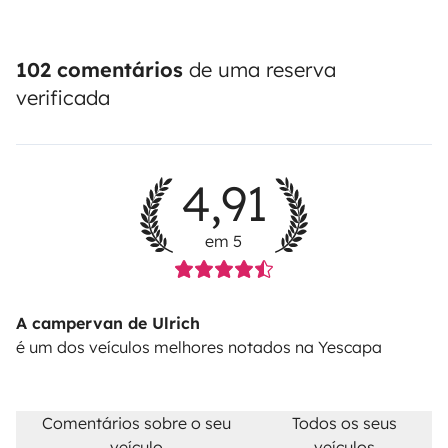
102 comentários
de uma reserva
verificada
4,91
em 5
A campervan de Ulrich
é um dos veículos melhores notados na Yescapa
Comentários sobre o seu
Todos os seus
veículo
veículos