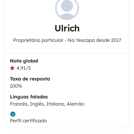
Ulrich
Proprietário particular - Na Yescapa desde 2017
Nota global
4,91/5
Taxa de resposta
100%
Línguas faladas
Francês, Inglês, Italiano, Alemão
Perfil certificado