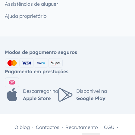
Assistências de aluguer
Ajuda proprietário
Modos de pagamento seguros
Pagamento em prestações
Descarregar na
Disponível na
Apple Store
Google Play
O blog
Contactos
Recrutamento
CGU