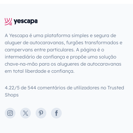
A Yescapa é uma plataforma simples e segura de
aluguer de autocaravanas, furgões transformados e
campervans entre particulares. A página é o
intermediário de confiança e propõe uma solução
chave-na-mão para os alugueres de autocaravanas
em total liberdade e confiança.
4.22/5 de 544 comentários de utilizadores no Trusted
Shops
Instagram
X
Pinterest
Facebook