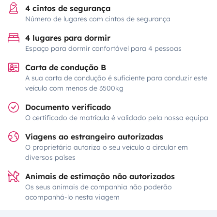
4 cintos de segurança
Número de lugares com cintos de segurança
4 lugares para dormir
Espaço para dormir confortável para 4 pessoas
Carta de condução B
A sua carta de condução é suficiente para conduzir este
veículo com menos de 3500kg
Documento verificado
O certificado de matrícula é validado pela nossa equipa
Viagens ao estrangeiro autorizadas
O proprietário autoriza o seu veículo a circular em
diversos países
Animais de estimação não autorizados
Os seus animais de companhia não poderão
acompanhá-lo nesta viagem