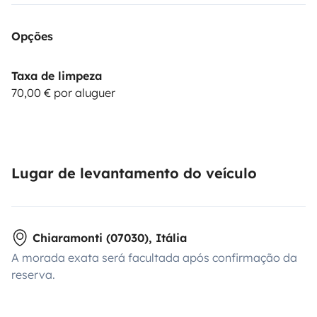
Opções
Taxa de limpeza
70,00 € por aluguer
Lugar de levantamento do veículo
Chiaramonti (07030), Itália
A morada exata será facultada após confirmação da
reserva.