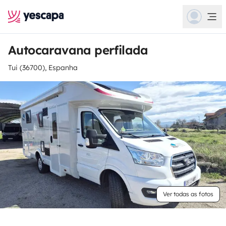
Autocaravana perfilada
Tui (36700), Espanha
Ver todas as fotos