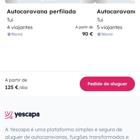
Autocaravana perfilada
Autocaravana 
Tui
Tui
4 viajantes
5 viajantes
A partir de
90 €
Novo
Novo
A partir de
Pedido de aluguer
125 €
/dia
A Yescapa é uma plataforma simples e segura de
aluguer de autocaravanas, furgões transformados e