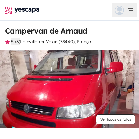
Campervan de Arnaud
5 (3)
Lainville-en-Vexin (78440), França
Ver todas as fotos