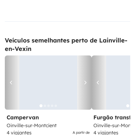
Veículos semelhantes perto de Lainville-
en-Vexin
Campervan
Furgão transf
Oinville-sur-Montcient
Oinville-sur-Montc
4 viajantes
4 viajantes
A partir de