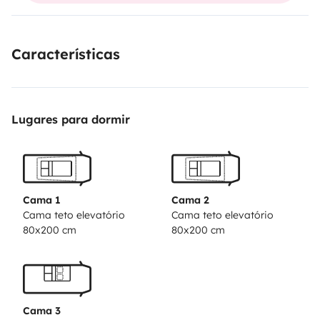
la famille.
C est le véhicule idéal pour le camping en
famille.
Características
Lugares para dormir
Cama 1
Cama 2
Cama teto elevatório
Cama teto elevatório
80x200 cm
80x200 cm
Cama 3