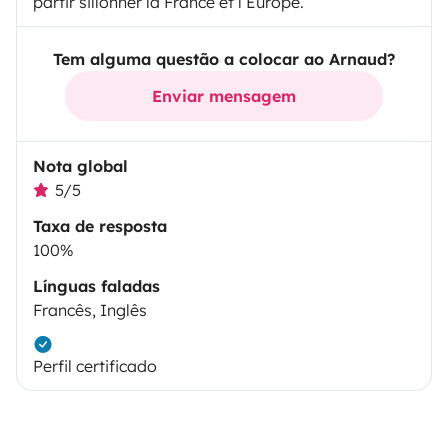
partir sillonner la France et l Europe.
Tem alguma questão a colocar ao Arnaud?
Enviar mensagem
Nota global
5/5
Taxa de resposta
100%
Línguas faladas
Francês, Inglês
Perfil certificado