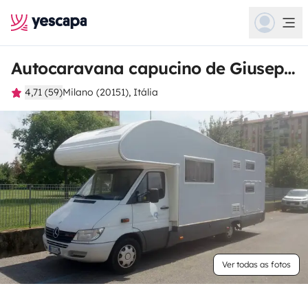
Autocaravana capucino de Giuseppe
4,71 (59)
Milano (20151), Itália
Ver todas as fotos