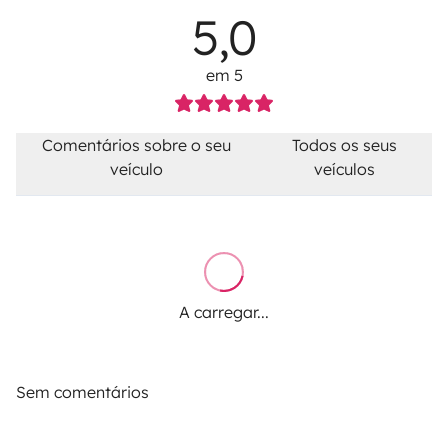
5,0
em 5
Comentários sobre o seu
Todos os seus
veículo
veículos
A carregar...
Sem comentários