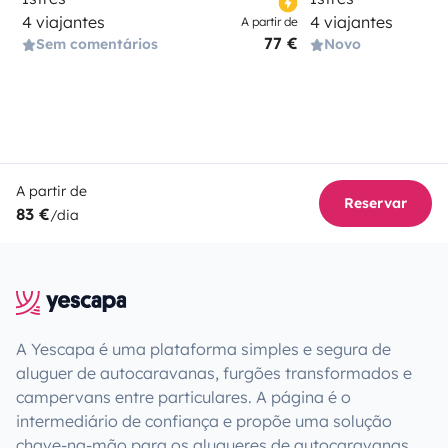
4 viajantes
4 viajantes
A partir de
77 €
Sem comentários
Novo
A partir de
Reservar
83 €
/dia
A Yescapa é uma plataforma simples e segura de
aluguer de autocaravanas, furgões transformados e
campervans entre particulares. A página é o
intermediário de confiança e propõe uma solução
chave-na-mão para os alugueres de autocaravanas