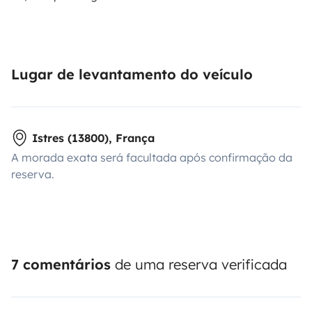
Lugar de levantamento do veículo
Istres (13800), França
A morada exata será facultada após confirmação da
reserva.
7 comentários
de uma reserva verificada