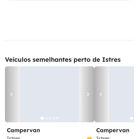
Veículos semelhantes perto de Istres
Campervan
Campervan
Istres
Istres