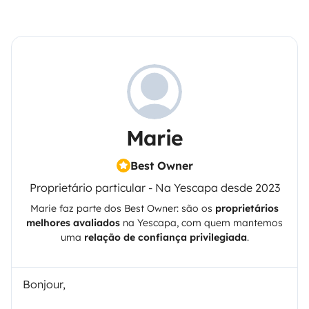
Marie
Best Owner
Proprietário particular - Na Yescapa desde 2023
Marie
faz parte dos Best Owner: são os
proprietários
melhores avaliados
na
Yescapa
, com quem mantemos
uma
relação de confiança privilegiada
.
Bonjour,