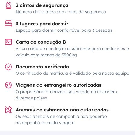
3 cintos de segurança
Número de lugares com cintos de segurança
3 lugares para dormir
Espaço para dormir confortável para 3 pessoas
Carta de condução B
A sua carta de condução é suficiente para conduzir este
veículo com menos de 3500kg
Documento verificado
O certificado de matrícula é validado pela nossa equipa
Viagens ao estrangeiro autorizadas
O proprietário autoriza o seu veículo a circular em
diversos países
Animais de estimação não autorizados
Os seus animais de companhia não poderão
acompanhá-lo nesta viagem