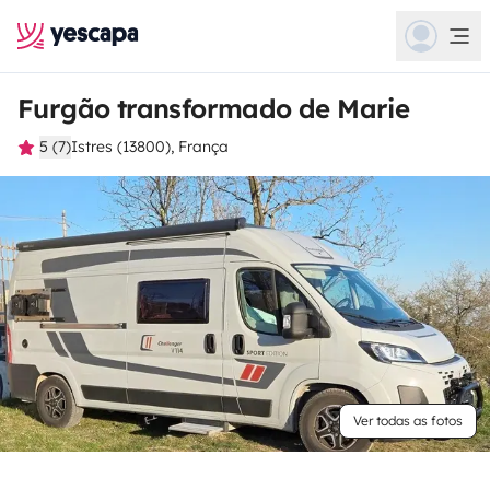
Furgão transformado de Marie
5 (7)
Istres (13800), França
Ver todas as fotos