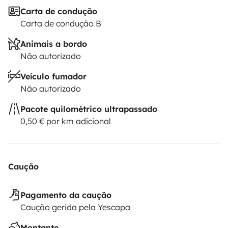
Carta de condução
Carta de condução B
Animais a bordo
Não autorizado
Veículo fumador
Não autorizado
Pacote quilométrico ultrapassado
0,50 € por km adicional
Caução
Pagamento da caução
Caução gerida pela Yescapa
Montante