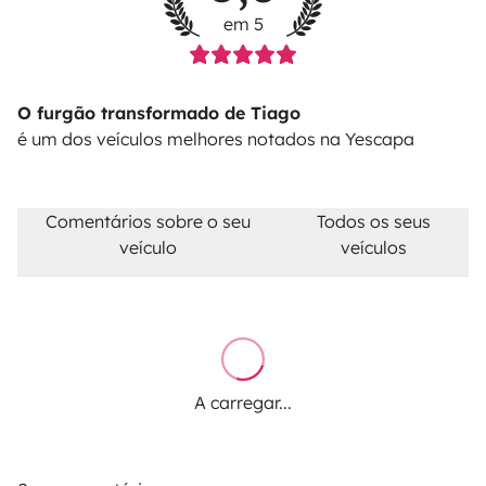
em 5
promptly available at any time, in case you have a
problem, help you with your itinerary, and providing
you the best adVanture!
O furgão transformado de Tiago
é um dos veículos melhores notados na Yescapa
Comentários sobre o seu
Todos os seus
veículo
veículos
A carregar...