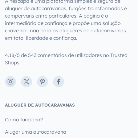
A Yescapa é uma plataforma simples e segura de
aluguer de autocaravanas, furgões transformados e
campervans entre particulares. A página é o
intermediário de confiança e propõe uma solução
chave-na-mão para os alugueres de autocaravanas
em total liberdade e confiança.
4.18/5 de 543 comentários de utilizadores no Trusted
Shops
Instagram
X
Pinterest
Facebook
ALUGUER DE AUTOCARAVANAS
Como funciona?
Alugar uma autocaravana