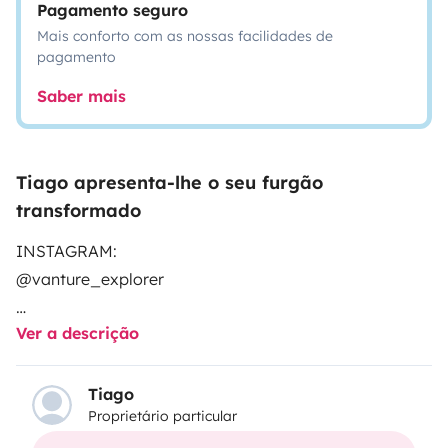
Pagamento seguro
Mais conforto com as nossas facilidades de
pagamento
Saber mais
Tiago apresenta-lhe o seu furgão
transformado
INSTAGRAM:
@vanture_explorer
Ver a descrição
Meet your ultimate Off-Grid Adventure Home.
Tiago
Proprietário particular
Please, read carefully: