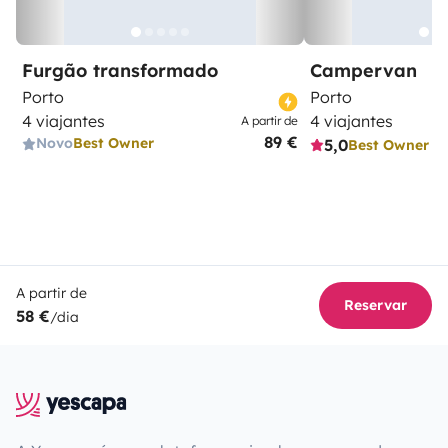
Furgão transformado
Campervan
Porto
Porto
4 viajantes
4 viajantes
A partir de
89 €
Novo
Best Owner
5,0
Best Owner
A partir de
Reservar
58 €
/dia