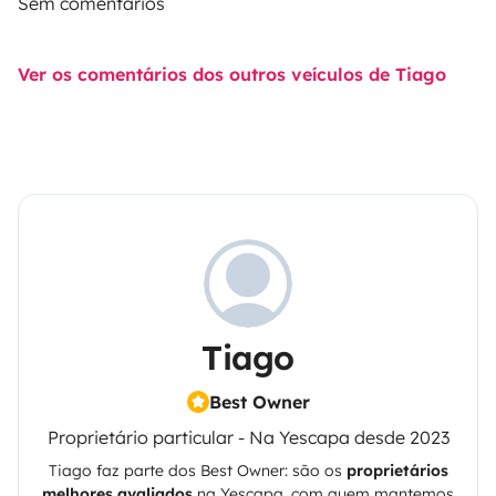
Sem comentários
Ver os comentários dos outros veículos de Tiago
Tiago
Best Owner
Proprietário particular - Na Yescapa desde 2023
Tiago
faz parte dos Best Owner: são os
proprietários
melhores avaliados
na
Yescapa
, com quem mantemos