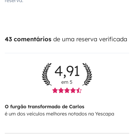
reserva.
43 comentários
de uma reserva verificada
4,91
em 5
O furgão transformado de Carlos
é um dos veículos melhores notados na Yescapa