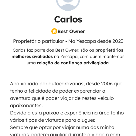
Carlos
Best Owner
Proprietário particular - Na Yescapa desde 2023
Carlos
faz parte dos Best Owner: são os
proprietários
melhores avaliados
na
Yescapa
, com quem mantemos
uma
relação de confiança privilegiada
.
Apaixonado por autocaravanas, desde 2006 que
tenho a felicidade de poder experenciar a
aventura que é poder viajar de nestes veículo
apaixonantes.
Devido a esta paixão e experiência na área tenho
vários tipos de viaturas para aluguer.
Sempre que optar por viajar numa das minha
viaturas, poderei auxiliar durante a viagem com