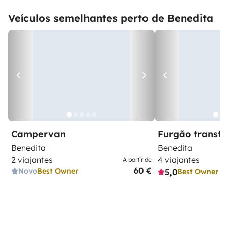
Veículos semelhantes perto de Benedita
Campervan
Furgão transf
Benedita
Benedita
2 viajantes
4 viajantes
A partir de
60 €
Novo
Best Owner
5,0
Best Owner