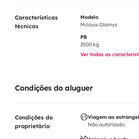
Características 
Modelo
Mclouis Glamys
técnicas
PB
3500 kg
Ver todas as caracterís
Condições do aluguer
Condições do 
Viagem ao estrange
Não autorizado
proprietário