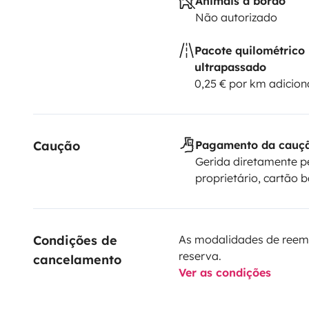
Animais a bordo
Não autorizado
Pacote quilométrico
ultrapassado
0,25 € por km adicion
Caução
Pagamento da cauç
Gerida diretamente p
proprietário, cartão 
Condições de 
As modalidades de reem
reserva.
cancelamento
Ver as condições