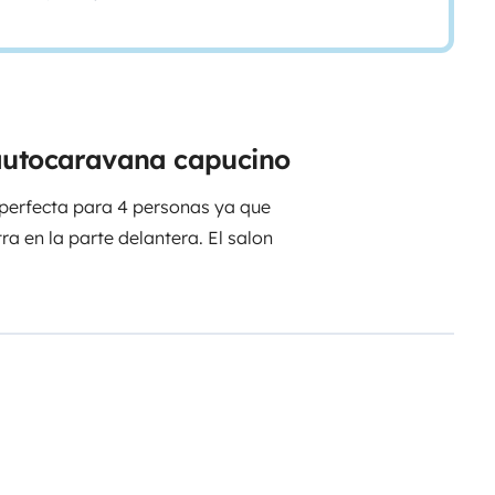
 autocaravana capucino
 perfecta para 4 personas ya que
a en la parte delantera. El salon