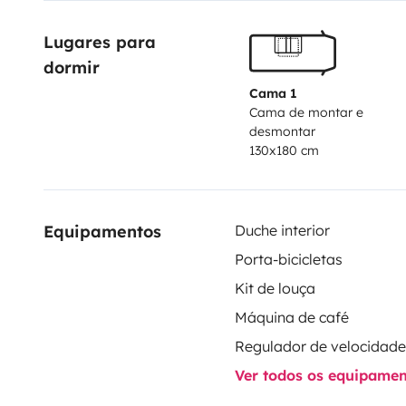
Lugares para 
dormir
Cama 1
Cama de montar e
desmontar
130x180 cm
Equipamentos
Duche interior
Porta-bicicletas
Kit de louça
Máquina de café
Ver todos os equipame