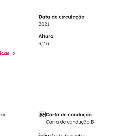
Data de circulação
2021
Altura
3,2 m
ticas
iro
Carta de condução
Carta de condução B