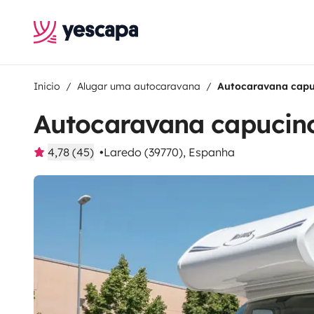
Inicio
Alugar uma autocaravana
Autocaravana capu
Autocaravana capucin
4,78 (45)
Laredo (39770), Espanha