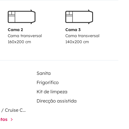
Cama 2
Cama 3
Cama transversal
Cama transversal
160x200 cm
140x200 cm
Sanita
Frigorífico
Kit de limpeza
Direcção assistida
Regulador de velocidade / Cruise Control
ntos