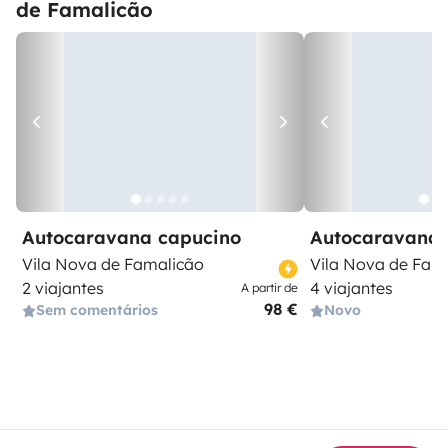
de Famalicão
Autocaravana capucino
Autocaravana 
Vila Nova de Famalicão
Vila Nova de Fam
2 viajantes
4 viajantes
A partir de
98 €
Sem comentários
Novo