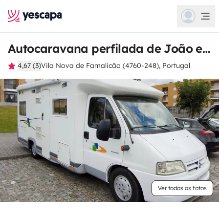
Autocaravana perfilada de João e Cátia
4,67 (3)
Vila Nova de Famalicão (4760-248), Portugal
Ver todas as fotos