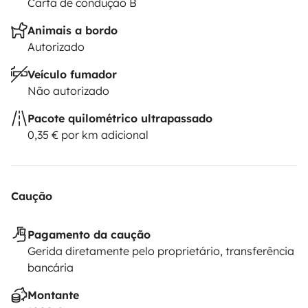
Carta de condução B
Animais a bordo
Autorizado
Veículo fumador
Não autorizado
Pacote quilométrico ultrapassado
0,35 € por km adicional
Caução
Pagamento da caução
Gerida diretamente pelo proprietário, transferência
bancária
Montante