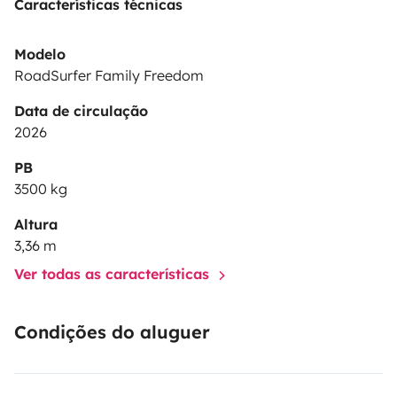
Características técnicas
Modelo
RoadSurfer Family Freedom
Data de circulação
2026
PB
3500 kg
Altura
3,36 m
Ver todas as características
Condições do aluguer