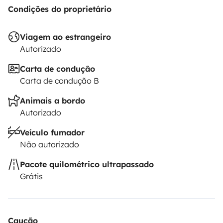
Condições do proprietário
Viagem ao estrangeiro
Autorizado
Carta de condução
Carta de condução B
Animais a bordo
Autorizado
Veículo fumador
Não autorizado
Pacote quilométrico ultrapassado
Grátis
Caução