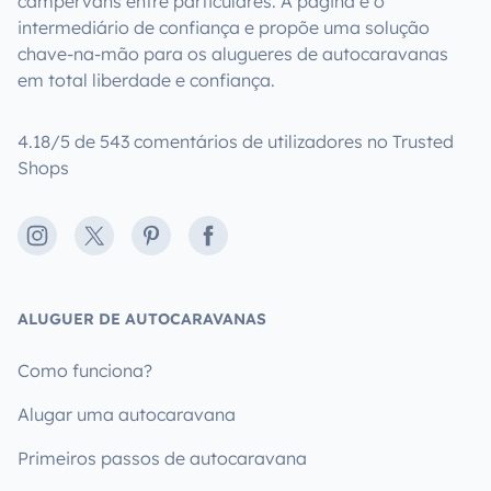
campervans entre particulares. A página é o
intermediário de confiança e propõe uma solução
chave-na-mão para os alugueres de autocaravanas
em total liberdade e confiança.
4.18/5 de 543 comentários de utilizadores no Trusted
Shops
Instagram
X
Pinterest
Facebook
ALUGUER DE AUTOCARAVANAS
Como funciona?
Alugar uma autocaravana
Primeiros passos de autocaravana