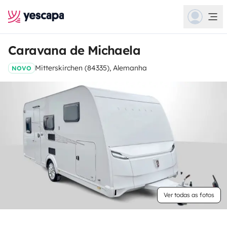
Caravana de Michaela
Mitterskirchen (84335), Alemanha
NOVO
Ver todas as fotos