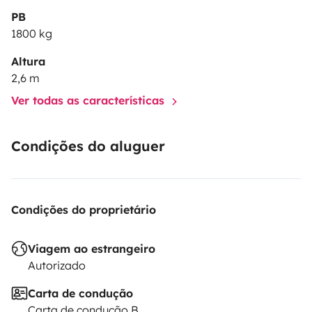
PB
1800 kg
Altura
2,6 m
Ver todas as características
Condições do aluguer
Condições do proprietário
Viagem ao estrangeiro
Autorizado
Carta de condução
Carta de condução B