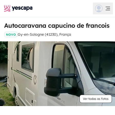
Autocaravana capucino de francois
Gy-en-Sologne (41230), França
NOVO
Ver todas as fotos