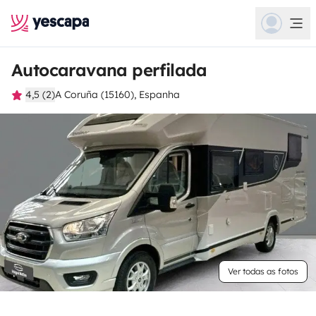
Autocaravana perfilada
4,5 (2)
A Coruña (15160), Espanha
Ver todas as fotos