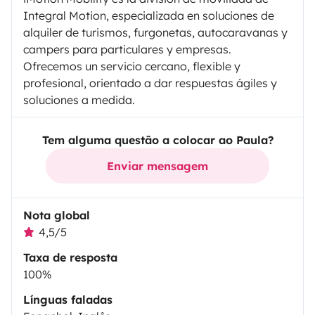
Integral Motion, especializada en soluciones de
alquiler de turismos, furgonetas, autocaravanas y
campers para particulares y empresas.
Ofrecemos un servicio cercano, flexible y
profesional, orientado a dar respuestas ágiles y
soluciones a medida.
Tem alguma questão a colocar ao Paula?
Enviar mensagem
Nota global
4,5/5
Taxa de resposta
100%
Línguas faladas