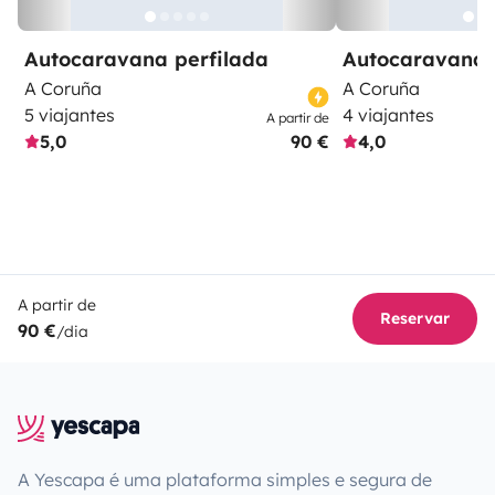
Autocaravana perfilada
Autocaravana 
A Coruña
A Coruña
5 viajantes
4 viajantes
A partir de
5,0
90 €
4,0
A partir de
Reservar
90 €
/dia
A Yescapa é uma plataforma simples e segura de