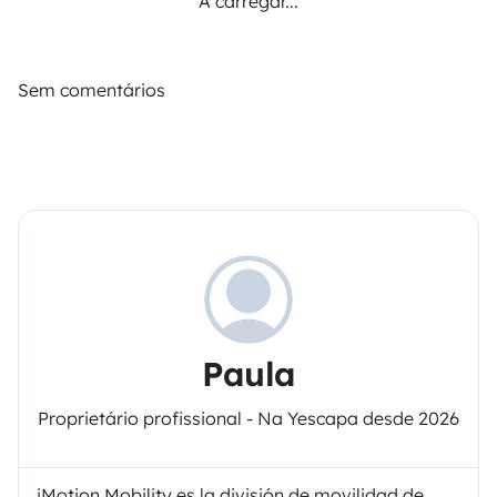
A carregar...
Sem comentários
Paula
Proprietário profissional - Na Yescapa desde 2026
iMotion Mobility es la división de movilidad de