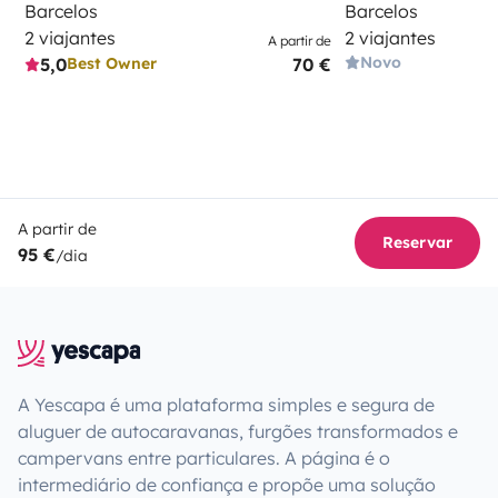
Barcelos
Barcelos
2 viajantes
2 viajantes
A partir de
Novo
5,0
70 €
Best Owner
A partir de
Reservar
95 €
/dia
A Yescapa é uma plataforma simples e segura de
aluguer de autocaravanas, furgões transformados e
campervans entre particulares. A página é o
intermediário de confiança e propõe uma solução